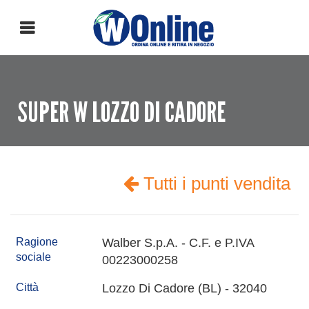
SUPER W LOZZO DI CADORE
Tutti i punti vendita
Ragione
Walber S.p.A. - C.F. e P.IVA
sociale
00223000258
Città
Lozzo Di Cadore (BL) - 32040