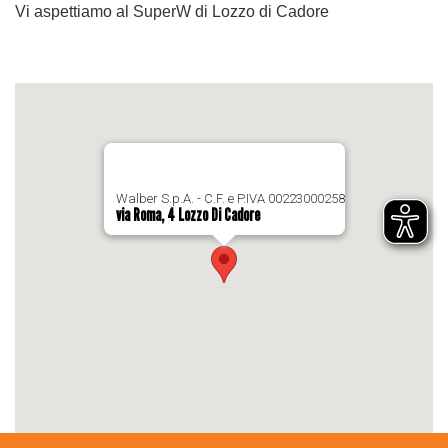
Vi aspettiamo al SuperW di Lozzo di Cadore
Walber S.p.A. - C.F. e P.IVA 00223000258
via Roma, 4 Lozzo Di Cadore